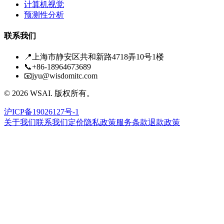
计算机视觉
预测性分析
联系我们
📍
上海市静安区共和新路4718弄10号1楼
📞
+86-18964673689
📧
jyu@wisdomitc.com
©
2026
WSAI.
版权所有。
沪ICP备19026127号-1
关于我们
联系我们
定价
隐私政策
服务条款
退款政策