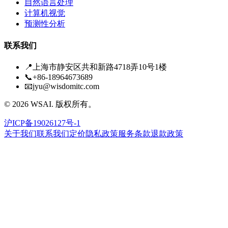
自然语言处理
计算机视觉
预测性分析
联系我们
📍
上海市静安区共和新路4718弄10号1楼
📞
+86-18964673689
📧
jyu@wisdomitc.com
©
2026
WSAI.
版权所有。
沪ICP备19026127号-1
关于我们
联系我们
定价
隐私政策
服务条款
退款政策