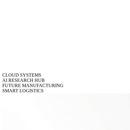
CLOUD SYSTEMS
AI RESEARCH HUB
FUTURE MANUFACTURING
SMART LOGISTICS