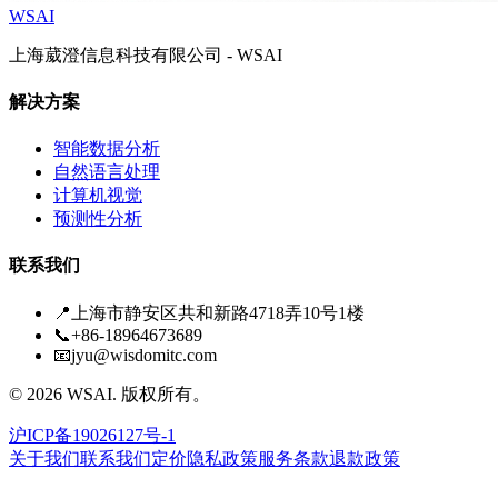
WSAI
上海葳澄信息科技有限公司 - WSAI
解决方案
智能数据分析
自然语言处理
计算机视觉
预测性分析
联系我们
📍
上海市静安区共和新路4718弄10号1楼
📞
+86-18964673689
📧
jyu@wisdomitc.com
©
2026
WSAI.
版权所有。
沪ICP备19026127号-1
关于我们
联系我们
定价
隐私政策
服务条款
退款政策