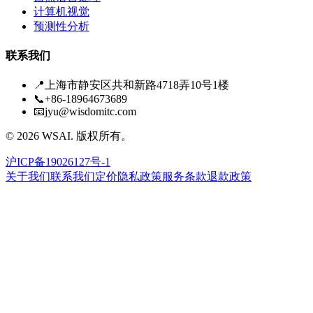
计算机视觉
预测性分析
联系我们
📍
上海市静安区共和新路4718弄10号1楼
📞
+86-18964673689
📧
jyu@wisdomitc.com
©
2026
WSAI.
版权所有。
沪ICP备19026127号-1
关于我们
联系我们
定价
隐私政策
服务条款
退款政策