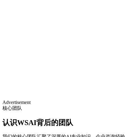
Advertisement
核心团队
认识WSAI背后的团队
我们的核心团队汇聚了深厚的AI专业知识、企业咨询经验，