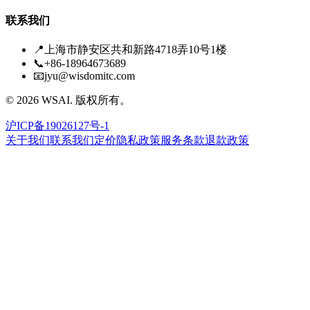
联系我们
📍
上海市静安区共和新路4718弄10号1楼
📞
+86-18964673689
📧
jyu@wisdomitc.com
©
2026
WSAI.
版权所有。
沪ICP备19026127号-1
关于我们
联系我们
定价
隐私政策
服务条款
退款政策