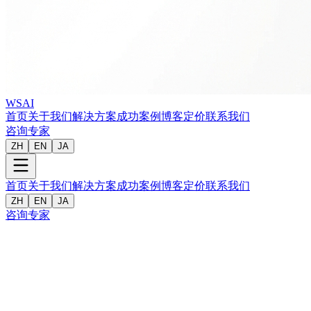
WSAI
首页
关于我们
解决方案
成功案例
博客
定价
联系我们
咨询专家
ZH
EN
JA
首页
关于我们
解决方案
成功案例
博客
定价
联系我们
ZH
EN
JA
咨询专家
客户
:
某知名快消品牌