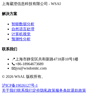
上海葳澄信息科技有限公司 - WSAI
解决方案
智能数据分析
自然语言处理
计算机视觉
预测性分析
联系我们
📍
上海市静安区共和新路4718弄10号1楼
📞
+86-18964673689
📧
jyu@wisdomitc.com
©
2026
WSAI.
版权所有。
沪ICP备19026127号-1
关于我们
联系我们
定价
隐私政策
服务条款
退款政策