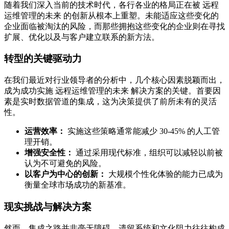
随着我们深入当前的技术时代，各行各业的格局正在被 远程
运维管理的未来 的创新从根本上重塑。未能适应这些变化的
企业面临被淘汰的风险，而那些拥抱这些变化的企业则在寻找
扩展、优化以及与客户建立联系的新方法。
转型的关键驱动力
在我们最近对行业领导者的分析中，几个核心因素脱颖而出，
成为成功实施 远程运维管理的未来 解决方案的关键。首要因
素是实时数据管道的集成，这为决策提供了前所未有的灵活
性。
运营效率：
实施这些策略通常能减少 30-45% 的人工管
理开销。
增强安全性：
通过采用现代标准，组织可以减轻以前被
认为不可避免的风险。
以客户为中心的创新：
大规模个性化体验的能力已成为
衡量全球市场成功的新基准。
现实挑战与解决方案
然而，集成之路并非毫无障碍。遗留系统和文化阻力往往构成