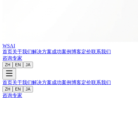
WSAI
首页
关于我们
解决方案
成功案例
博客
定价
联系我们
咨询专家
ZH
EN
JA
首页
关于我们
解决方案
成功案例
博客
定价
联系我们
ZH
EN
JA
咨询专家