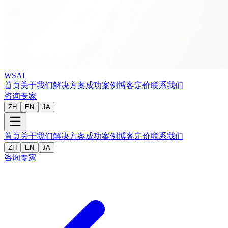
WSAI
首页
关于我们
解决方案
成功案例
博客
定价
联系我们
咨询专家
ZH
EN
JA
首页
关于我们
解决方案
成功案例
博客
定价
联系我们
ZH
EN
JA
咨询专家