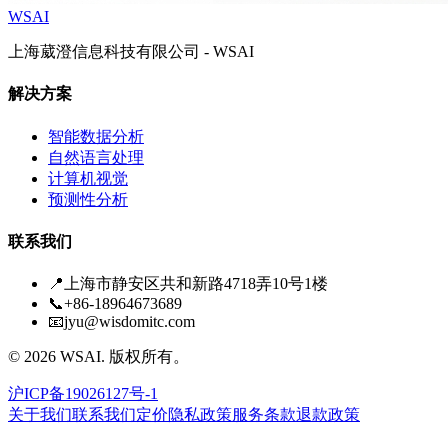
WSAI
上海葳澄信息科技有限公司 - WSAI
解决方案
智能数据分析
自然语言处理
计算机视觉
预测性分析
联系我们
📍
上海市静安区共和新路4718弄10号1楼
📞
+86-18964673689
📧
jyu@wisdomitc.com
©
2026
WSAI.
版权所有。
沪ICP备19026127号-1
关于我们
联系我们
定价
隐私政策
服务条款
退款政策