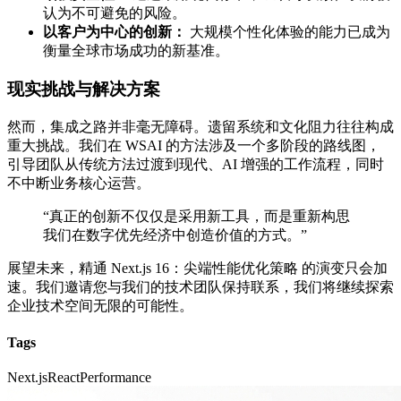
认为不可避免的风险。
以客户为中心的创新：
大规模个性化体验的能力已成为
衡量全球市场成功的新基准。
现实挑战与解决方案
然而，集成之路并非毫无障碍。遗留系统和文化阻力往往构成
重大挑战。我们在 WSAI 的方法涉及一个多阶段的路线图，
引导团队从传统方法过渡到现代、AI 增强的工作流程，同时
不中断业务核心运营。
“真正的创新不仅仅是采用新工具，而是重新构思
我们在数字优先经济中创造价值的方式。”
展望未来，精通 Next.js 16：尖端性能优化策略 的演变只会加
速。我们邀请您与我们的技术团队保持联系，我们将继续探索
企业技术空间无限的可能性。
Tags
Next.js
React
Performance