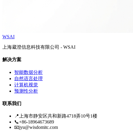
WSAI
上海葳澄信息科技有限公司 - WSAI
解决方案
智能数据分析
自然语言处理
计算机视觉
预测性分析
联系我们
📍
上海市静安区共和新路4718弄10号1楼
📞
+86-18964673689
📧
jyu@wisdomitc.com