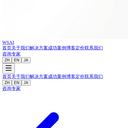
WSAI
首页
关于我们
解决方案
成功案例
博客
定价
联系我们
咨询专家
ZH
EN
JA
首页
关于我们
解决方案
成功案例
博客
定价
联系我们
ZH
EN
JA
咨询专家