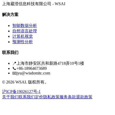
上海葳澄信息科技有限公司 - WSAI
解决方案
智能数据分析
自然语言处理
计算机视觉
预测性分析
联系我们
📍
上海市静安区共和新路4718弄10号1楼
📞
+86-18964673689
📧
jyu@wisdomitc.com
©
2026
WSAI.
版权所有。
沪ICP备19026127号-1
关于我们
联系我们
定价
隐私政策
服务条款
退款政策