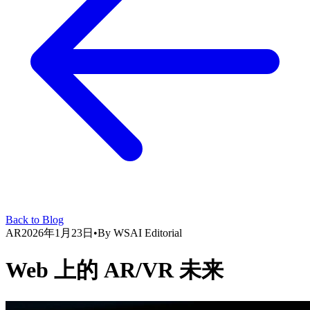
Back to Blog
AR
2026年1月23日
•
By
WSAI Editorial
Web 上的 AR/VR 未来