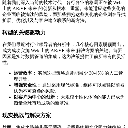
随着我们深入当前的技术时代，各行各业的格局正在被 Web
上的 AR/VR 未来 的创新从根本上重塑。未能适应这些变化的
企业面临被淘汰的风险，而那些拥抱这些变化的企业则在寻找
扩展、优化以及与客户建立联系的新方法。
转型的关键驱动力
在我们最近对行业领导者的分析中，几个核心因素脱颖而出，
成为成功实施 Web 上的 AR/VR 未来 解决方案的关键。首要
因素是实时数据管道的集成，这为决策提供了前所未有的灵活
性。
运营效率：
实施这些策略通常能减少 30-45% 的人工管
理开销。
增强安全性：
通过采用现代标准，组织可以减轻以前被
认为不可避免的风险。
以客户为中心的创新：
大规模个性化体验的能力已成为
衡量全球市场成功的新基准。
现实挑战与解决方案
然而，集成之路并非毫无障碍。遗留系统和文化阻力往往构成