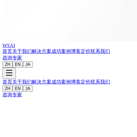
WSAI
首页
关于我们
解决方案
成功案例
博客
定价
联系我们
咨询专家
ZH
EN
JA
首页
关于我们
解决方案
成功案例
博客
定价
联系我们
ZH
EN
JA
咨询专家