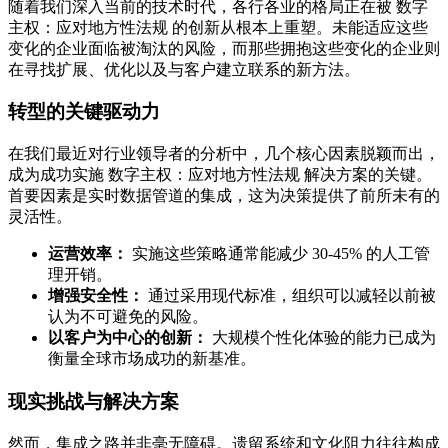
随着我们深入当前的技术时代，各行各业的格局正在被 数字
主权：应对地方性法规 的创新从根本上重塑。未能适应这些
变化的企业面临被淘汰的风险，而那些拥抱这些变化的企业则
在寻找扩展、优化以及与客户建立联系的新方法。
转型的关键驱动力
在我们最近对行业领导者的分析中，几个核心因素脱颖而出，
成为成功实施 数字主权：应对地方性法规 解决方案的关键。
首要因素是实时数据管道的集成，这为决策提供了前所未有的
灵活性。
运营效率：
实施这些策略通常能减少 30-45% 的人工管
理开销。
增强安全性：
通过采用现代标准，组织可以减轻以前被
认为不可避免的风险。
以客户为中心的创新：
大规模个性化体验的能力已成为
衡量全球市场成功的新基准。
现实挑战与解决方案
然而，集成之路并非毫无障碍。遗留系统和文化阻力往往构成