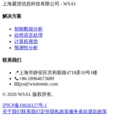
上海葳澄信息科技有限公司 - WSAI
解决方案
智能数据分析
自然语言处理
计算机视觉
预测性分析
联系我们
📍
上海市静安区共和新路4718弄10号1楼
📞
+86-18964673689
📧
jyu@wisdomitc.com
©
2026
WSAI.
版权所有。
沪ICP备19026127号-1
关于我们
联系我们
定价
隐私政策
服务条款
退款政策