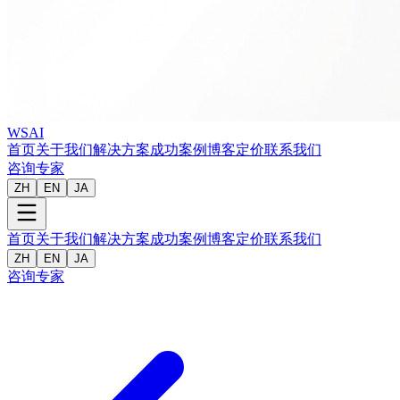
WSAI
首页
关于我们
解决方案
成功案例
博客
定价
联系我们
咨询专家
ZH
EN
JA
首页
关于我们
解决方案
成功案例
博客
定价
联系我们
ZH
EN
JA
咨询专家