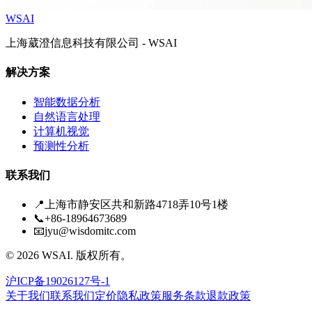
WSAI
上海葳澄信息科技有限公司 - WSAI
解决方案
智能数据分析
自然语言处理
计算机视觉
预测性分析
联系我们
📍
上海市静安区共和新路4718弄10号1楼
📞
+86-18964673689
📧
jyu@wisdomitc.com
©
2026
WSAI.
版权所有。
沪ICP备19026127号-1
关于我们
联系我们
定价
隐私政策
服务条款
退款政策