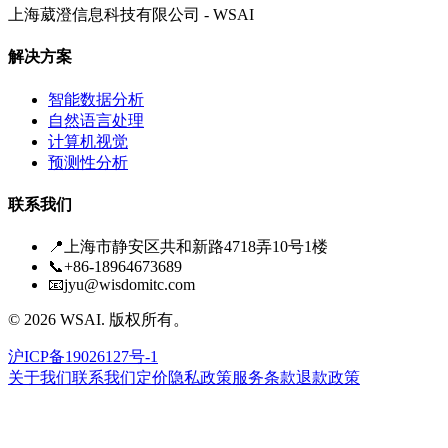
上海葳澄信息科技有限公司 - WSAI
解决方案
智能数据分析
自然语言处理
计算机视觉
预测性分析
联系我们
📍
上海市静安区共和新路4718弄10号1楼
📞
+86-18964673689
📧
jyu@wisdomitc.com
©
2026
WSAI.
版权所有。
沪ICP备19026127号-1
关于我们
联系我们
定价
隐私政策
服务条款
退款政策