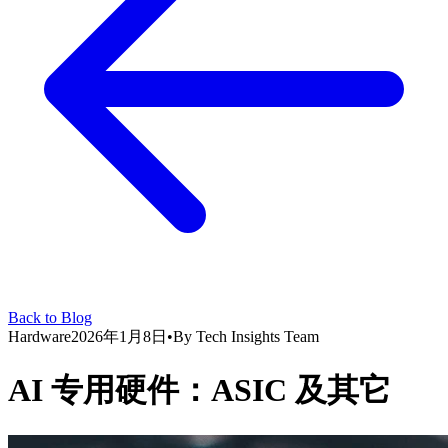
Back to Blog
Hardware
2026年1月8日
•
By
Tech Insights Team
AI 专用硬件：ASIC 及其它