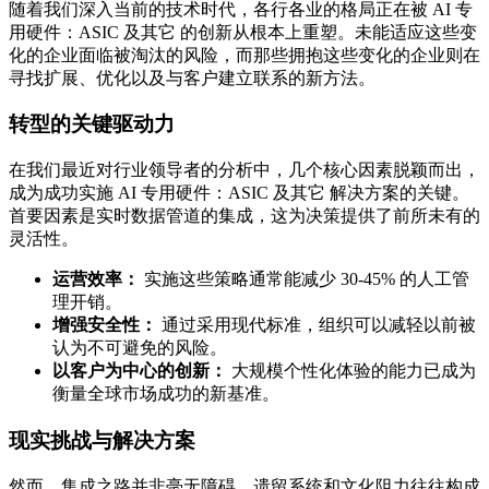
随着我们深入当前的技术时代，各行各业的格局正在被 AI 专
用硬件：ASIC 及其它 的创新从根本上重塑。未能适应这些变
化的企业面临被淘汰的风险，而那些拥抱这些变化的企业则在
寻找扩展、优化以及与客户建立联系的新方法。
转型的关键驱动力
在我们最近对行业领导者的分析中，几个核心因素脱颖而出，
成为成功实施 AI 专用硬件：ASIC 及其它 解决方案的关键。
首要因素是实时数据管道的集成，这为决策提供了前所未有的
灵活性。
运营效率：
实施这些策略通常能减少 30-45% 的人工管
理开销。
增强安全性：
通过采用现代标准，组织可以减轻以前被
认为不可避免的风险。
以客户为中心的创新：
大规模个性化体验的能力已成为
衡量全球市场成功的新基准。
现实挑战与解决方案
然而，集成之路并非毫无障碍。遗留系统和文化阻力往往构成