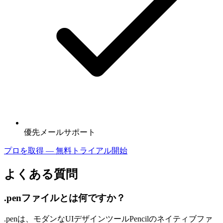
優先メールサポート
プロを取得 — 無料トライアル開始
よくある質問
.penファイルとは何ですか？
.penは、モダンなUIデザインツールPencilのネイティブファ