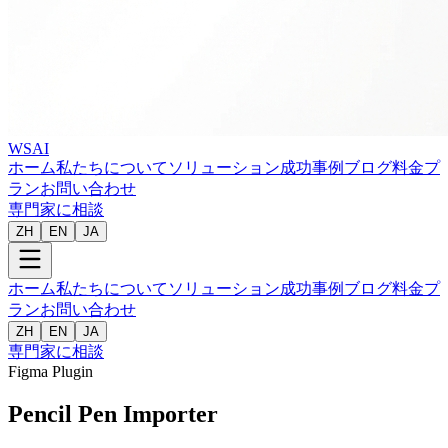
WSAI
ホーム
私たちについて
ソリューション
成功事例
ブログ
料金プ
ラン
お問い合わせ
専門家に相談
ZH
EN
JA
ホーム
私たちについて
ソリューション
成功事例
ブログ
料金プ
ラン
お問い合わせ
ZH
EN
JA
専門家に相談
Figma Plugin
Pencil Pen Importer