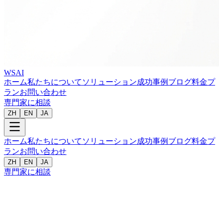
WSAI
ホーム
私たちについて
ソリューション
成功事例
ブログ
料金プ
ラン
お問い合わせ
専門家に相談
ZH
EN
JA
ホーム
私たちについて
ソリューション
成功事例
ブログ
料金プ
ラン
お問い合わせ
ZH
EN
JA
専門家に相談