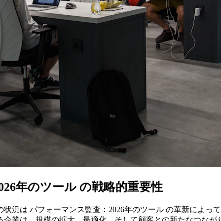
026年のツール の戦略的重要性
状況は パフォーマンス監査：2026年のツール の革新によ
る企業は、規模の拡大、最適化、そして顧客との新たなつなが