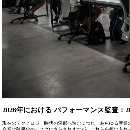
2026年における パフォーマンス監査：2
現在のテクノロジー時代の深部へ進むにつれ、あらゆる産業の
企業は陳腐化のリスクにさらされますが、これらを受け入れ