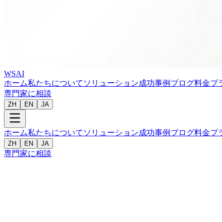
WSAI
ホーム
私たちについて
ソリューション
成功事例
ブログ
料金プ
専門家に相談
ZH
EN
JA
ホーム
私たちについて
ソリューション
成功事例
ブログ
料金プ
ZH
EN
JA
専門家に相談