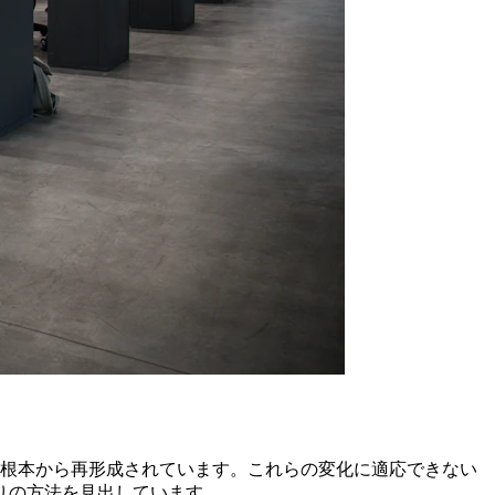
って根本から再形成されています。これらの変化に適応できない
りの方法を見出しています。