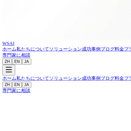
WSAI
ホーム
私たちについて
ソリューション
成功事例
ブログ
料金プ
専門家に相談
ZH
EN
JA
ホーム
私たちについて
ソリューション
成功事例
ブログ
料金プ
ZH
EN
JA
専門家に相談