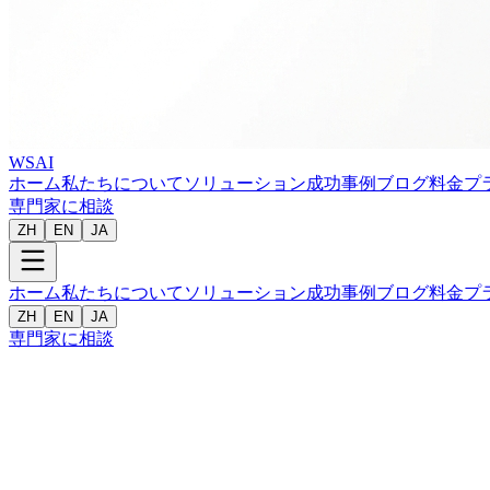
WSAI
ホーム
私たちについて
ソリューション
成功事例
ブログ
料金プ
専門家に相談
ZH
EN
JA
ホーム
私たちについて
ソリューション
成功事例
ブログ
料金プ
ZH
EN
JA
専門家に相談