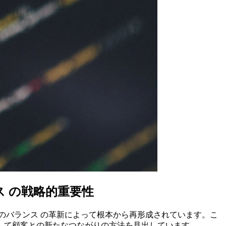
ス の戦略的重要性
のバランス の革新によって根本から再形成されています。こ
して顧客との新たなつながりの方法を見出しています。