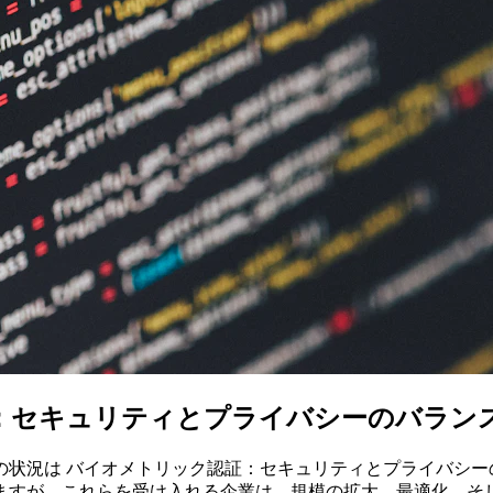
証：セキュリティとプライバシーのバラン
状況は バイオメトリック認証：セキュリティとプライバシー
ますが、これらを受け入れる企業は、規模の拡大、最適化、そ