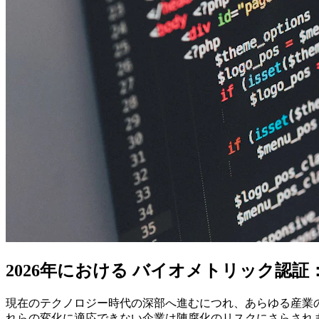
2026年における バイオメトリック認
現在のテクノロジー時代の深部へ進むにつれ、あらゆる産業の
れらの変化に適応できない企業は陳腐化のリスクにさらされ